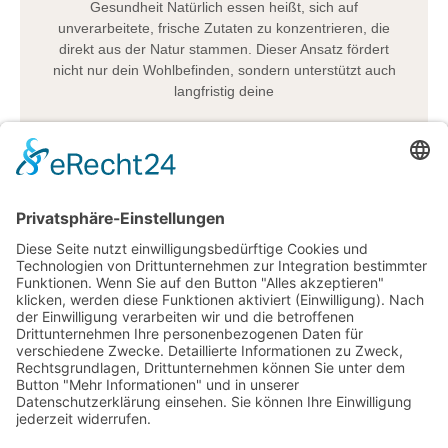
Gesundheit Natürlich essen heißt, sich auf
unverarbeitete, frische Zutaten zu konzentrieren, die
direkt aus der Natur stammen. Dieser Ansatz fördert
nicht nur dein Wohlbefinden, sondern unterstützt auch
langfristig deine
Februar 23, 2026
7:52 a.m.
1
2
3
4
5