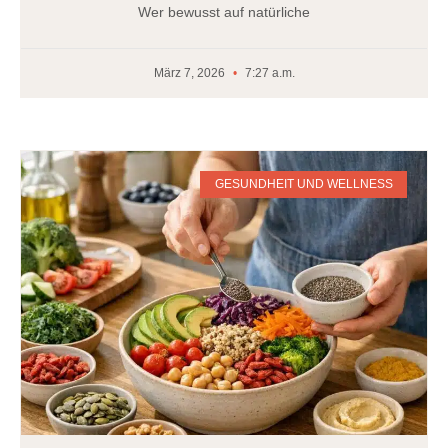
Wer bewusst auf natürliche
März 7, 2026
7:27 a.m.
GESUNDHEIT UND WELLNESS