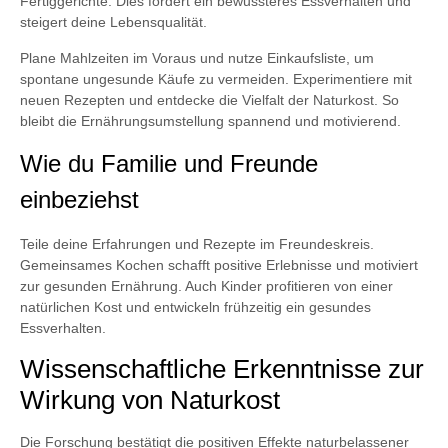
Fertiggerichte. Dies fördert ein bewussteres Essverhalten und
steigert deine Lebensqualität.
Plane Mahlzeiten im Voraus und nutze Einkaufsliste, um
spontane ungesunde Käufe zu vermeiden. Experimentiere mit
neuen Rezepten und entdecke die Vielfalt der Naturkost. So
bleibt die Ernährungsumstellung spannend und motivierend.
Wie du Familie und Freunde
einbeziehst
Teile deine Erfahrungen und Rezepte im Freundeskreis.
Gemeinsames Kochen schafft positive Erlebnisse und motiviert
zur gesunden Ernährung. Auch Kinder profitieren von einer
natürlichen Kost und entwickeln frühzeitig ein gesundes
Essverhalten.
Wissenschaftliche Erkenntnisse zur
Wirkung von Naturkost
Die Forschung bestätigt die positiven Effekte naturbelassener