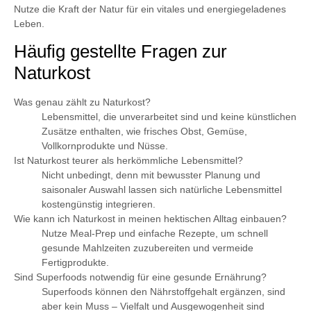
Nutze die Kraft der Natur für ein vitales und energiegeladenes
Leben.
Häufig gestellte Fragen zur
Naturkost
Was genau zählt zu Naturkost?
Lebensmittel, die unverarbeitet sind und keine künstlichen
Zusätze enthalten, wie frisches Obst, Gemüse,
Vollkornprodukte und Nüsse.
Ist Naturkost teurer als herkömmliche Lebensmittel?
Nicht unbedingt, denn mit bewusster Planung und
saisonaler Auswahl lassen sich natürliche Lebensmittel
kostengünstig integrieren.
Wie kann ich Naturkost in meinen hektischen Alltag einbauen?
Nutze Meal-Prep und einfache Rezepte, um schnell
gesunde Mahlzeiten zuzubereiten und vermeide
Fertigprodukte.
Sind Superfoods notwendig für eine gesunde Ernährung?
Superfoods können den Nährstoffgehalt ergänzen, sind
aber kein Muss – Vielfalt und Ausgewogenheit sind