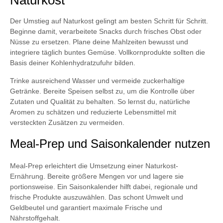
Naturkost
Der Umstieg auf Naturkost gelingt am besten Schritt für Schritt.
Beginne damit, verarbeitete Snacks durch frisches Obst oder
Nüsse zu ersetzen. Plane deine Mahlzeiten bewusst und
integriere täglich buntes Gemüse. Vollkornprodukte sollten die
Basis deiner Kohlenhydratzufuhr bilden.
Trinke ausreichend Wasser und vermeide zuckerhaltige
Getränke. Bereite Speisen selbst zu, um die Kontrolle über
Zutaten und Qualität zu behalten. So lernst du, natürliche
Aromen zu schätzen und reduzierte Lebensmittel mit
versteckten Zusätzen zu vermeiden.
Meal-Prep und Saisonkalender nutzen
Meal-Prep erleichtert die Umsetzung einer Naturkost-
Ernährung. Bereite größere Mengen vor und lagere sie
portionsweise. Ein Saisonkalender hilft dabei, regionale und
frische Produkte auszuwählen. Das schont Umwelt und
Geldbeutel und garantiert maximale Frische und
Nährstoffgehalt.