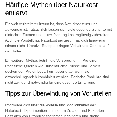
Häufige Mythen über Naturkost
entlarvt
Ein weit verbreiteter Irrtum ist, dass Naturkost teuer und
aufwendig ist. Tatsächlich lassen sich viele gesunde Gerichte mit
einfachen Zutaten und guter Planung kostengünstig zubereiten.
Auch die Vorstellung, Naturkost sei geschmacklich langweilig,
stimmt nicht. Kreative Rezepte bringen Vielfalt und Genuss auf
den Teller.
Ein weiterer Mythos betrifft die Versorgung mit Proteinen.
Pflanzliche Quellen wie Hülsenfrüchte, Nüsse und Samen
decken den Proteinbedarf umfassend ab, wenn sie
abwechslungsreich kombiniert werden. Tierische Produkte sind
nicht zwingend notwendig für eine gesunde Ernährung.
Tipps zur Überwindung von Vorurteilen
Informiere dich über die Vorteile und Möglichkeiten der
Naturkost. Experimentiere mit neuen Zutaten und Rezepten.
Lass dich von Erfahrungsberichten inspirieren und suche