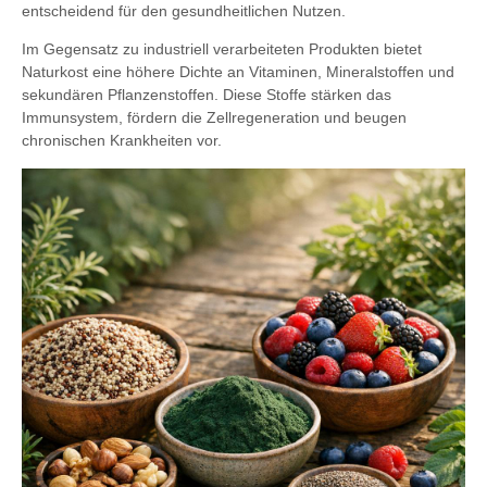
entscheidend für den gesundheitlichen Nutzen.
Im Gegensatz zu industriell verarbeiteten Produkten bietet
Naturkost eine höhere Dichte an Vitaminen, Mineralstoffen und
sekundären Pflanzenstoffen. Diese Stoffe stärken das
Immunsystem, fördern die Zellregeneration und beugen
chronischen Krankheiten vor.