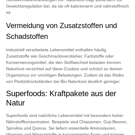
Gewichtsregulation bei, da sie oft kalorienarm und nährstoffreich
ist.
Vermeidung von Zusatzstoffen und
Schadstoffen
Industriell verarbeitete Lebensmittel enthalten häufig
Zusatzstoffe wie Geschmacksverstärker, Farbstoffe oder
Konservierungsmittel, die den Stoffwechsel belasten können.
Naturkost verzichtet auf diese Zusätze und schützt so deinen
Organismus vor unnötigen Belastungen. Zudem ist das Risiko
von Pestizidrückständen bei Bio-Naturkost deutlich geringer.
Superfoods: Kraftpakete aus der
Natur
Superfoods sind natürliche Lebensmittel mit besonders hoher
Nährstoffkonzentration. Beispiele sind Chiasamen, Goji-Beeren,
Spirulina und Quinoa. Sie liefern essentielle Aminosäuren,
Vitamine und Mineralstoffe in konzentrierter Form und können