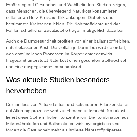
Ernährung auf Gesundheit und Wohlbefinden. Studien zeigen,
dass Menschen, die überwiegend Naturkost konsumieren,
seltener an Herz-Kreislauf-Erkrankungen, Diabetes und
bestimmten Krebsarten leiden. Die Nährstoffdichte und das
Fehlen schädlicher Zusatzstoffe tragen maßgeblich dazu bei.
Auch die Darmgesundheit profitiert von einer ballaststoffreichen,
naturbelassenen Kost. Die vielfältige Darmflora wird gefördert,
was entzündlichen Prozessen im Körper entgegenwirkt.
Insgesamt unterstützt Naturkost einen gesunden Stoffwechsel
und eine ausgeglichene Immunantwort.
Was aktuelle Studien besonders
hervorheben
Der Einfluss von Antioxidantien und sekundären Pflanzenstoffen
auf Alterungsprozesse wird zunehmend untersucht. Naturkost
liefert diese Stoffe in hoher Konzentration. Die Kombination aus
Mikronährstoffen und Ballaststoffen wirkt synergistisch und
fördert die Gesundheit mehr als isolierte Nährstoffpräparate.