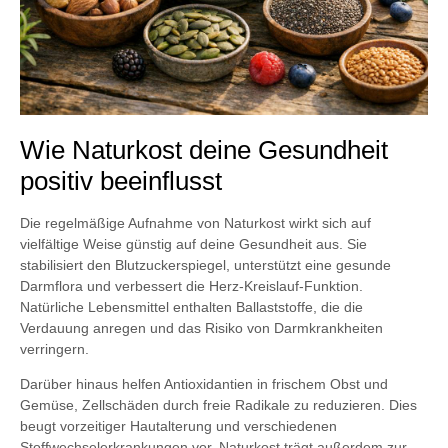
Wie Naturkost deine Gesundheit
positiv beeinflusst
Die regelmäßige Aufnahme von Naturkost wirkt sich auf
vielfältige Weise günstig auf deine Gesundheit aus. Sie
stabilisiert den Blutzuckerspiegel, unterstützt eine gesunde
Darmflora und verbessert die Herz-Kreislauf-Funktion.
Natürliche Lebensmittel enthalten Ballaststoffe, die die
Verdauung anregen und das Risiko von Darmkrankheiten
verringern.
Darüber hinaus helfen Antioxidantien in frischem Obst und
Gemüse, Zellschäden durch freie Radikale zu reduzieren. Dies
beugt vorzeitiger Hautalterung und verschiedenen
Stoffwechselerkrankungen vor. Naturkost trägt außerdem zur