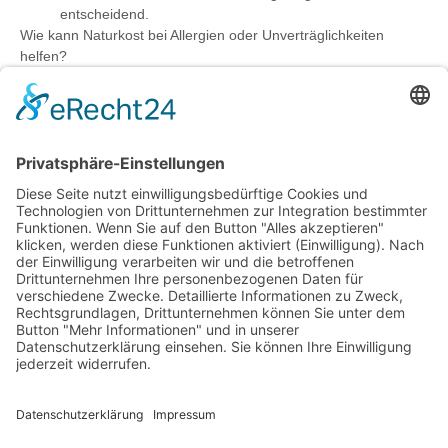
entscheidend.
Wie kann Naturkost bei Allergien oder Unverträglichkeiten
helfen?
Sie bietet oft besser verträgliche Alternativen und
ermöglicht dank klarer Zutatenlisten eine gezielte Auswahl
passender Lebensmittel.
Beeinflusst Naturkost auch die mentale Gesundheit?
Ja, bestimmte Nährstoffe aus Naturkost unterstützen
Gehirnfunktion und können Stress sowie
Stimmungsschwankungen positiv beeinflussen.
Hinweis: Bilder wurden mithilfe künstlicher Intelligenz
erzeugt.
PREVIOUS
NEXT
Power für Körper und Geist: Die Kombination aus Sport und gesunder Ernährung
Rezepte mit Superfoods, die dich von innen stärken