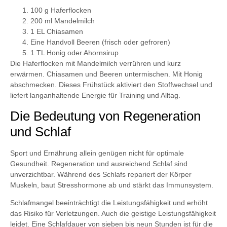
100 g Haferflocken
200 ml Mandelmilch
1 EL Chiasamen
Eine Handvoll Beeren (frisch oder gefroren)
1 TL Honig oder Ahornsirup
Die Haferflocken mit Mandelmilch verrühren und kurz
erwärmen. Chiasamen und Beeren untermischen. Mit Honig
abschmecken. Dieses Frühstück aktiviert den Stoffwechsel und
liefert langanhaltende Energie für Training und Alltag.
Die Bedeutung von Regeneration
und Schlaf
Sport und Ernährung allein genügen nicht für optimale
Gesundheit. Regeneration und ausreichend Schlaf sind
unverzichtbar. Während des Schlafs repariert der Körper
Muskeln, baut Stresshormone ab und stärkt das Immunsystem.
Schlafmangel beeinträchtigt die Leistungsfähigkeit und erhöht
das Risiko für Verletzungen. Auch die geistige Leistungsfähigkeit
leidet. Eine Schlafdauer von sieben bis neun Stunden ist für die