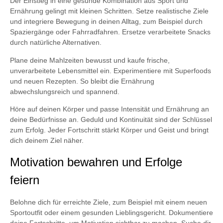
Der Einstieg in eine gesunde Kombination aus Sport und
Ernährung gelingt mit kleinen Schritten. Setze realistische Ziele
und integriere Bewegung in deinen Alltag, zum Beispiel durch
Spaziergänge oder Fahrradfahren. Ersetze verarbeitete Snacks
durch natürliche Alternativen.
Plane deine Mahlzeiten bewusst und kaufe frische,
unverarbeitete Lebensmittel ein. Experimentiere mit Superfoods
und neuen Rezepten. So bleibt die Ernährung
abwechslungsreich und spannend.
Höre auf deinen Körper und passe Intensität und Ernährung an
deine Bedürfnisse an. Geduld und Kontinuität sind der Schlüssel
zum Erfolg. Jeder Fortschritt stärkt Körper und Geist und bringt
dich deinem Ziel näher.
Motivation bewahren und Erfolge
feiern
Belohne dich für erreichte Ziele, zum Beispiel mit einem neuen
Sportoutfit oder einem gesunden Lieblingsgericht. Dokumentiere
deine Fortschritte, um Motivation sichtbar zu machen. Suche dir