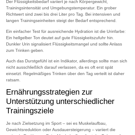
Der Flüssigkeitsbedarf variiert je nach Körpergewicht,
Trainingsintensität und Umgebungstemperatur. Ein grober
Richtwert sind zwei bis drei Liter pro Tag. Bei intensiven und
langen Trainingseinheiten steigt der Bedarf entsprechend.
Ein einfacher Test für ausreichende Hydration ist die Urinfarbe:
Ein hellgelber Ton deutet auf gute Flüssigkeitszufuhr hin.
Dunkler Urin signalisiert Flüssigkeitsmangel und sollte Anlass
zum Trinken geben.
Auch das Durstgefühl ist ein Indikator, allerdings sollte man sich
nicht ausschließlich darauf verlassen, da es oft erst spät
einsetzt. Regelmäßiges Trinken über den Tag verteilt ist daher
ratsam.
Ernährungsstrategien zur
Unterstützung unterschiedlicher
Trainingsziele
Je nach Zielsetzung im Sport – sei es Muskelaufbau,
Gewichtsreduktion oder Ausdauersteigerung – variiert die