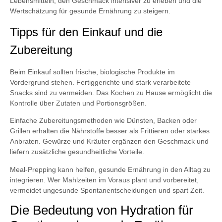
Lebensmitteln, den Geschmack intensiver zu erleben und die
Wertschätzung für gesunde Ernährung zu steigern.
Tipps für den Einkauf und die
Zubereitung
Beim Einkauf sollten frische, biologische Produkte im
Vordergrund stehen. Fertiggerichte und stark verarbeitete
Snacks sind zu vermeiden. Das Kochen zu Hause ermöglicht die
Kontrolle über Zutaten und Portionsgrößen.
Einfache Zubereitungsmethoden wie Dünsten, Backen oder
Grillen erhalten die Nährstoffe besser als Frittieren oder starkes
Anbraten. Gewürze und Kräuter ergänzen den Geschmack und
liefern zusätzliche gesundheitliche Vorteile.
Meal-Prepping kann helfen, gesunde Ernährung in den Alltag zu
integrieren. Wer Mahlzeiten im Voraus plant und vorbereitet,
vermeidet ungesunde Spontanentscheidungen und spart Zeit.
Die Bedeutung von Hydration für