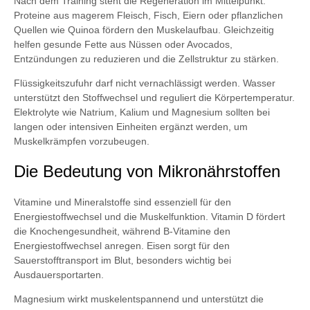
Nach dem Training steht die Regeneration im Mittelpunkt.
Proteine aus magerem Fleisch, Fisch, Eiern oder pflanzlichen
Quellen wie Quinoa fördern den Muskelaufbau. Gleichzeitig
helfen gesunde Fette aus Nüssen oder Avocados,
Entzündungen zu reduzieren und die Zellstruktur zu stärken.
Flüssigkeitszufuhr darf nicht vernachlässigt werden. Wasser
unterstützt den Stoffwechsel und reguliert die Körpertemperatur.
Elektrolyte wie Natrium, Kalium und Magnesium sollten bei
langen oder intensiven Einheiten ergänzt werden, um
Muskelkrämpfen vorzubeugen.
Die Bedeutung von Mikronährstoffen
Vitamine und Mineralstoffe sind essenziell für den
Energiestoffwechsel und die Muskelfunktion. Vitamin D fördert
die Knochengesundheit, während B-Vitamine den
Energiestoffwechsel anregen. Eisen sorgt für den
Sauerstofftransport im Blut, besonders wichtig bei
Ausdauersportarten.
Magnesium wirkt muskelentspannend und unterstützt die