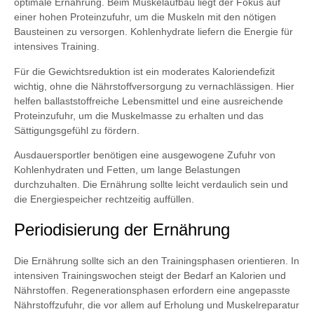
optimale Ernährung. Beim Muskelaufbau liegt der Fokus auf
einer hohen Proteinzufuhr, um die Muskeln mit den nötigen
Bausteinen zu versorgen. Kohlenhydrate liefern die Energie für
intensives Training.
Für die Gewichtsreduktion ist ein moderates Kaloriendefizit
wichtig, ohne die Nährstoffversorgung zu vernachlässigen. Hier
helfen ballaststoffreiche Lebensmittel und eine ausreichende
Proteinzufuhr, um die Muskelmasse zu erhalten und das
Sättigungsgefühl zu fördern.
Ausdauersportler benötigen eine ausgewogene Zufuhr von
Kohlenhydraten und Fetten, um lange Belastungen
durchzuhalten. Die Ernährung sollte leicht verdaulich sein und
die Energiespeicher rechtzeitig auffüllen.
Periodisierung der Ernährung
Die Ernährung sollte sich an den Trainingsphasen orientieren. In
intensiven Trainingswochen steigt der Bedarf an Kalorien und
Nährstoffen. Regenerationsphasen erfordern eine angepasste
Nährstoffzufuhr, die vor allem auf Erholung und Muskelreparatur