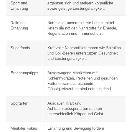
Sport und
ergänzen sich und steigern körperliche
Ernährung
sowie geistige Leistungsfähigkeit.
Rolle der
Natürliche, unverarbeitete Lebensmittel
Ernährung
liefern die nötigen Nährstoffe für Energie,
Regeneration und Immunschutz.
Superfoods
Kraftvolle Nährstofflieferanten wie Spirulina
und Goji-Beeren unterstützen Gesundheit
und Leistungsfähigkeit.
Ernährungstipps
Ausgewogene Mahlzeiten mit
Kohlenhydraten, Proteinen und gesunden
Fetten sowie ausreichende
Flüssigkeitszufuhr sind entscheidend.
Sportarten
Ausdauer, Kraft und
Achtsamkeitssportarten stärken
unterschiedlich Körper und Geist.
Mentaler Fokus
Ernährung und Bewegung fördern