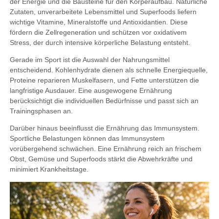
der Energie und die Bausteine für den Körperaufbau. Natürliche
Zutaten, unverarbeitete Lebensmittel und Superfoods liefern
wichtige Vitamine, Mineralstoffe und Antioxidantien. Diese
fördern die Zellregeneration und schützen vor oxidativem
Stress, der durch intensive körperliche Belastung entsteht.
Gerade im Sport ist die Auswahl der Nahrungsmittel
entscheidend. Kohlenhydrate dienen als schnelle Energiequelle,
Proteine reparieren Muskelfasern, und Fette unterstützen die
langfristige Ausdauer. Eine ausgewogene Ernährung
berücksichtigt die individuellen Bedürfnisse und passt sich an
Trainingsphasen an.
Darüber hinaus beeinflusst die Ernährung das Immunsystem.
Sportliche Belastungen können das Immunsystem
vorübergehend schwächen. Eine Ernährung reich an frischem
Obst, Gemüse und Superfoods stärkt die Abwehrkräfte und
minimiert Krankheitstage.