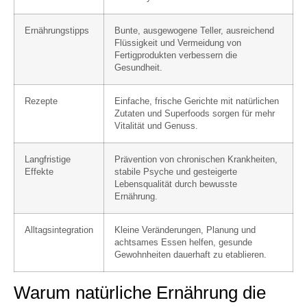
Ernährungstipps
Bunte, ausgewogene Teller, ausreichend
Flüssigkeit und Vermeidung von
Fertigprodukten verbessern die
Gesundheit.
Rezepte
Einfache, frische Gerichte mit natürlichen
Zutaten und Superfoods sorgen für mehr
Vitalität und Genuss.
Langfristige
Prävention von chronischen Krankheiten,
Effekte
stabile Psyche und gesteigerte
Lebensqualität durch bewusste
Ernährung.
Alltagsintegration
Kleine Veränderungen, Planung und
achtsames Essen helfen, gesunde
Gewohnheiten dauerhaft zu etablieren.
Warum natürliche Ernährung die