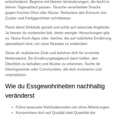
entscheidend. Beginne mit kleinen Veränderungen, die leicht in
deinen Tagesablauf passen. Tausche verarbeitete Snacks
gegen frisches Obst oder Nüsse. Reduziere den Konsum von
Zucker und Fertiggerichten schrittweise.
Plane deine Einkäufe gezielt und achte auf saisonale Angebote.
Je besser du vorbereitet bist, desto weniger Versuchungen gibt
es. Nutze Koch-Apps oder -bücher, die auf natürliche Ernährung
spezialisiert sind, um neue Rezepte zu entdecken.
Setze dir realistische Ziele und belohne dich für erreichte
Meilensteine. Ein Ernährungstagebuch kann helfen, den
Überblick zu behalten und Muster zu erkennen. Suche dir
Gleichgesinnte oder Communities, die dich motivieren und
unterstützen.
Wie du Essgewohnheiten nachhaltig
veränderst
Führe bewusste Mahlzeitenzeiten ein ohne Ablenkungen.
Konzentriere dich auf Qualität statt Quantität der