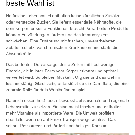
beste Wahl ist
Natürliche Lebensmittel enthalten keine künstlichen Zusätze
oder versteckte Zucker. Sie liefern essentielle Nährstoffe, die
dein Körper für seine Funktionen braucht. Verarbeitete Produkte
können Entzündungen fördern und das Immunsystem
schwächen. Eine Ernährung mit frischen, unverarbeiteten
Zutaten schützt vor chronischen Krankheiten und stärkt die
Abwehrkräfte.
Das bedeutet: Du versorgst deine Zellen mit hochwertiger
Energie, die in ihrer Form vom Körper erkannt und optimal
verwertet wird. So bleiben Muskeln, Organe und das Gehirn
leistungsfähig. Gleichzeitig unterstützt du die Darmflora, die eine
zentrale Rolle für dein Wohlbefinden spielt.
Natürlich essen heißt auch, bewusst auf saisonale und regionale
Lebensmittel zu setzen. Sie sind meist frischer und enthalten
mehr Vitamine als importierte Ware. Die Umwelt profitiert
ebenfalls, wenn du auf kurze Transportwege achtest. Das
schont Ressourcen und fördert nachhaltigen Konsum.