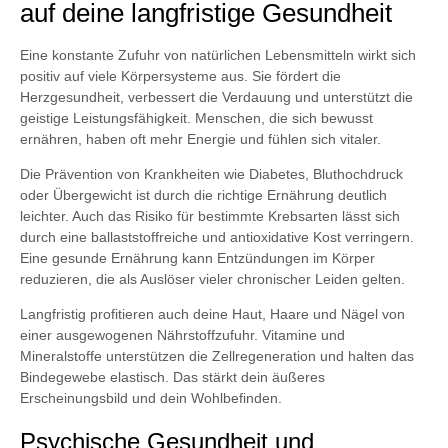
auf deine langfristige Gesundheit
Eine konstante Zufuhr von natürlichen Lebensmitteln wirkt sich
positiv auf viele Körpersysteme aus. Sie fördert die
Herzgesundheit, verbessert die Verdauung und unterstützt die
geistige Leistungsfähigkeit. Menschen, die sich bewusst
ernähren, haben oft mehr Energie und fühlen sich vitaler.
Die Prävention von Krankheiten wie Diabetes, Bluthochdruck
oder Übergewicht ist durch die richtige Ernährung deutlich
leichter. Auch das Risiko für bestimmte Krebsarten lässt sich
durch eine ballaststoffreiche und antioxidative Kost verringern.
Eine gesunde Ernährung kann Entzündungen im Körper
reduzieren, die als Auslöser vieler chronischer Leiden gelten.
Langfristig profitieren auch deine Haut, Haare und Nägel von
einer ausgewogenen Nährstoffzufuhr. Vitamine und
Mineralstoffe unterstützen die Zellregeneration und halten das
Bindegewebe elastisch. Das stärkt dein äußeres
Erscheinungsbild und dein Wohlbefinden.
Psychische Gesundheit und