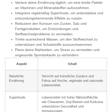
Variiere deine Ernährung täglich, um eine breite Palette
an Vitaminen und Mineralstoffen aufzunehmen.
Integriere regelmäßig Superfoods, um antioxidative und
entzündungshemmende Effekte zu nutzen.
Reduziere den Konsum von Zucker, Salz und
Fertigprodukten, um Entzündungen und
Stoffwechselprobleme zu vermeiden.
Trinke ausreichend Wasser, um den Stoffwechsel zu
unterstützen und Schadstoffe auszuschwemmen.
Plane deine Mahlzeiten, um Stress zu vermeiden und
ungesunde Spontankäufe zu verhindern.
Aspekt
Inhalt
Natürliche
Verzicht auf künstliche Zusätze und
Ernährung
Fokus auf frische, regionale und saisonale
Lebensmittel.
Superfoods
Lebensmittel mit hoher Nährstoffdichte
wie Chiasamen, Goji-Beeren und Kurkuma
unterstützen Gesundheit und
Immunsystem.