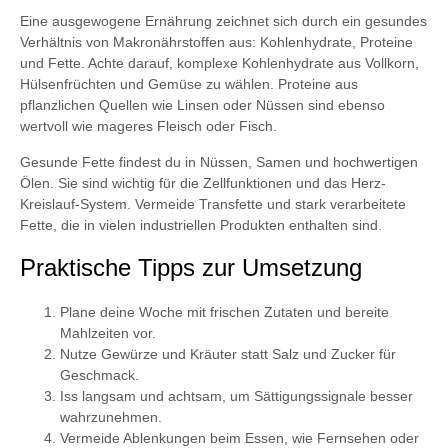
Eine ausgewogene Ernährung zeichnet sich durch ein gesundes
Verhältnis von Makronährstoffen aus: Kohlenhydrate, Proteine
und Fette. Achte darauf, komplexe Kohlenhydrate aus Vollkorn,
Hülsenfrüchten und Gemüse zu wählen. Proteine aus
pflanzlichen Quellen wie Linsen oder Nüssen sind ebenso
wertvoll wie mageres Fleisch oder Fisch.
Gesunde Fette findest du in Nüssen, Samen und hochwertigen
Ölen. Sie sind wichtig für die Zellfunktionen und das Herz-
Kreislauf-System. Vermeide Transfette und stark verarbeitete
Fette, die in vielen industriellen Produkten enthalten sind.
Praktische Tipps zur Umsetzung
Plane deine Woche mit frischen Zutaten und bereite
Mahlzeiten vor.
Nutze Gewürze und Kräuter statt Salz und Zucker für
Geschmack.
Iss langsam und achtsam, um Sättigungssignale besser
wahrzunehmen.
Vermeide Ablenkungen beim Essen, wie Fernsehen oder