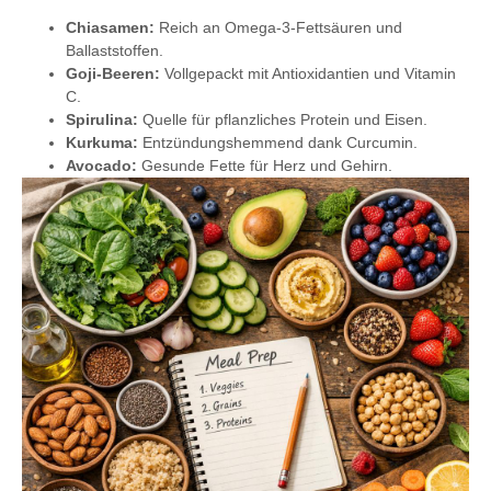
Chiasamen:
Reich an Omega-3-Fettsäuren und
Ballaststoffen.
Goji-Beeren:
Vollgepackt mit Antioxidantien und Vitamin
C.
Spirulina:
Quelle für pflanzliches Protein und Eisen.
Kurkuma:
Entzündungshemmend dank Curcumin.
Avocado:
Gesunde Fette für Herz und Gehirn.