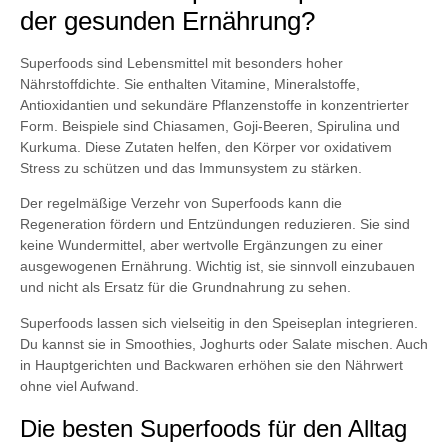
der gesunden Ernährung?
Superfoods sind Lebensmittel mit besonders hoher
Nährstoffdichte. Sie enthalten Vitamine, Mineralstoffe,
Antioxidantien und sekundäre Pflanzenstoffe in konzentrierter
Form. Beispiele sind Chiasamen, Goji-Beeren, Spirulina und
Kurkuma. Diese Zutaten helfen, den Körper vor oxidativem
Stress zu schützen und das Immunsystem zu stärken.
Der regelmäßige Verzehr von Superfoods kann die
Regeneration fördern und Entzündungen reduzieren. Sie sind
keine Wundermittel, aber wertvolle Ergänzungen zu einer
ausgewogenen Ernährung. Wichtig ist, sie sinnvoll einzubauen
und nicht als Ersatz für die Grundnahrung zu sehen.
Superfoods lassen sich vielseitig in den Speiseplan integrieren.
Du kannst sie in Smoothies, Joghurts oder Salate mischen. Auch
in Hauptgerichten und Backwaren erhöhen sie den Nährwert
ohne viel Aufwand.
Die besten Superfoods für den Alltag