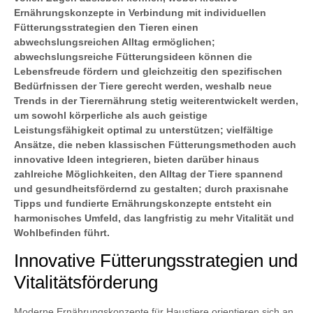
Ernährungskonzepte in Verbindung mit individuellen
Fütterungsstrategien den Tieren einen
abwechslungsreichen Alltag ermöglichen;
abwechslungsreiche Fütterungsideen können die
Lebensfreude fördern und gleichzeitig den spezifischen
Bedürfnissen der Tiere gerecht werden, weshalb neue
Trends in der Tierernährung stetig weiterentwickelt werden,
um sowohl körperliche als auch geistige
Leistungsfähigkeit optimal zu unterstützen; vielfältige
Ansätze, die neben klassischen Fütterungsmethoden auch
innovative Ideen integrieren, bieten darüber hinaus
zahlreiche Möglichkeiten, den Alltag der Tiere spannend
und gesundheitsfördernd zu gestalten; durch praxisnahe
Tipps und fundierte Ernährungskonzepte entsteht ein
harmonisches Umfeld, das langfristig zu mehr Vitalität und
Wohlbefinden führt.
Innovative Fütterungsstrategien und
Vitalitätsförderung
Moderne Ernährungskonzepte für Haustiere orientieren sich an