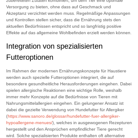
zubereiteten Zutaten kombiniert, um dem Tier eine optimale
Versorgung zu bieten, ohne dass auf Geschmack und
Akzeptanz verzichtet werden muss. Regelmäßige Anpassungen
und Kontrollen stellen sicher, dass die Ernährung stets den
aktuellen Bedürfnissen entspricht und so langfristig positive
Effekte auf das allgemeine Wohlbefinden erzielt werden können.
Integration von spezialisierten
Futteroptionen
Im Rahmen der modernen Ernährungskonzepte für Haustiere
werden auch spezielle Futteroptionen integriert, die auf
besondere gesundheitliche Herausforderungen eingehen. Dabei
spielen allergische Reaktionen eine wichtige Rolle, weshalb
immer mehr Konzepte auf die Bedürfnisse von Tieren mit
Nahrungsmittelallergien eingehen. Ein gelungener Ansatz ist
dabei die gezielte Verwendung von Hundefutter für Allergiker
(
https://www.sanoro.de/glossar/hundefutter-fuer-allergiker-
hypoallergene-menues/
), welches in ausgewogenen Rezepturen
hergestellt und den Ansprüchen empfindlicher Tiere gerecht
wird. Solche spezialisierten Produkte enthalten oft alternative