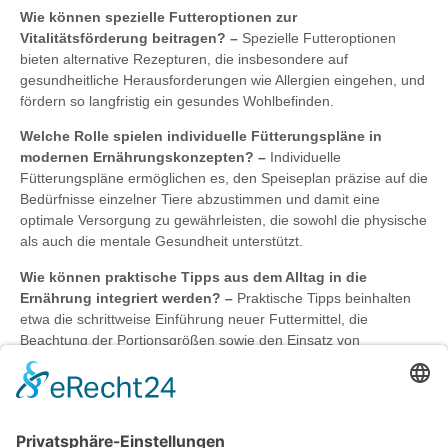
Wie können spezielle Futteroptionen zur
Vitalitätsförderung beitragen? –
Spezielle Futteroptionen
bieten alternative Rezepturen, die insbesondere auf
gesundheitliche Herausforderungen wie Allergien eingehen, und
fördern so langfristig ein gesundes Wohlbefinden.
Welche Rolle spielen individuelle Fütterungspläne in
modernen Ernährungskonzepten? –
Individuelle
Fütterungspläne ermöglichen es, den Speiseplan präzise auf die
Bedürfnisse einzelner Tiere abzustimmen und damit eine
optimale Versorgung zu gewährleisten, die sowohl die physische
als auch die mentale Gesundheit unterstützt.
Wie können praktische Tipps aus dem Alltag in die
Ernährung integriert werden? –
Praktische Tipps beinhalten
etwa die schrittweise Einführung neuer Futtermittel, die
Beachtung der Portionsgrößen sowie den Einsatz von
Fütterungsspielzeugen, die den Speiseplan
abwechslungsreicher gestalten.
Bildnachweise: