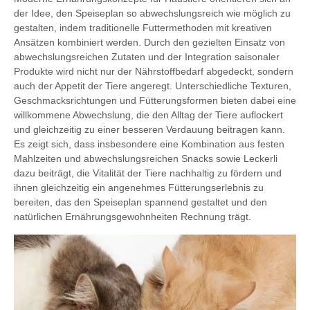
der Idee, den Speiseplan so abwechslungsreich wie möglich zu
gestalten, indem traditionelle Futtermethoden mit kreativen
Ansätzen kombiniert werden. Durch den gezielten Einsatz von
abwechslungsreichen Zutaten und der Integration saisonaler
Produkte wird nicht nur der Nährstoffbedarf abgedeckt, sondern
auch der Appetit der Tiere angeregt. Unterschiedliche Texturen,
Geschmacksrichtungen und Fütterungsformen bieten dabei eine
willkommene Abwechslung, die den Alltag der Tiere auflockert
und gleichzeitig zu einer besseren Verdauung beitragen kann.
Es zeigt sich, dass insbesondere eine Kombination aus festen
Mahlzeiten und abwechslungsreichen Snacks sowie Leckerli
dazu beiträgt, die Vitalität der Tiere nachhaltig zu fördern und
ihnen gleichzeitig ein angenehmes Fütterungserlebnis zu
bereiten, das den Speiseplan spannend gestaltet und den
natürlichen Ernährungsgewohnheiten Rechnung trägt.