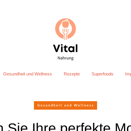
Gesundheit und Wellness
Rezepte
Superfoods
Im
Gesundheit und Wellness
n Sie Ihre perfekte M