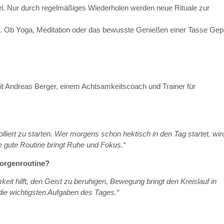
el. Nur durch regelmäßiges Wiederholen werden neue Rituale zur
. Ob Yoga, Meditation oder das bewusste Genießen einer Tasse Gep
mit Andreas Berger, einem Achtsamkeitscoach und Trainer für
olliert zu starten. Wer morgens schon hektisch in den Tag startet, wir
e gute Routine bringt Ruhe und Fokus.“
Morgenroutine?
t hilft, den Geist zu beruhigen, Bewegung bringt den Kreislauf in
die wichtigsten Aufgaben des Tages.“