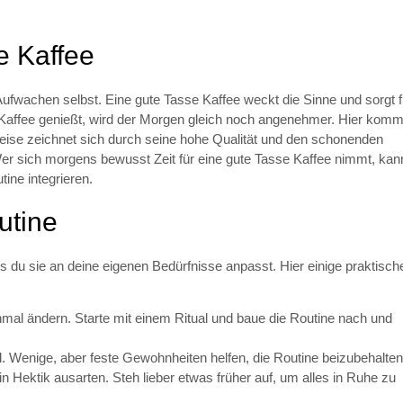
e Kaffee
fwachen selbst. Eine gute Tasse Kaffee weckt die Sinne und sorgt f
Kaffee genießt, wird der Morgen gleich noch angenehmer. Hier komm
eise zeichnet sich durch seine hohe Qualität und den schonenden
er sich morgens bewusst Zeit für eine gute Tasse Kaffee nimmt, kan
ine integrieren.
utine
ss du sie an deine eigenen Bedürfnisse anpasst. Hier einige praktisch
inmal ändern. Starte mit einem Ritual und baue die Routine nach und
l. Wenige, aber feste Gewohnheiten helfen, die Routine beizubehalten
in Hektik ausarten. Steh lieber etwas früher auf, um alles in Ruhe zu