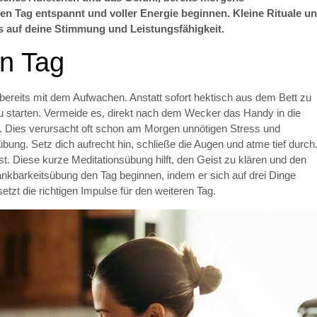
den Tag entspannt und voller Energie beginnen. Kleine Rituale u
auf deine Stimmung und Leistungsfähigkeit.
en Tag
 bereits mit dem Aufwachen. Anstatt sofort hektisch aus dem Bett zu
zu starten. Vermeide es, direkt nach dem Wecker das Handy in die
 Dies verursacht oft schon am Morgen unnötigen Stress und
bung. Setz dich aufrecht hin, schließe die Augen und atme tief durch
t. Diese kurze Meditationsübung hilft, den Geist zu klären und den
nkbarkeitsübung den Tag beginnen, indem er sich auf drei Dinge
 setzt die richtigen Impulse für den weiteren Tag.