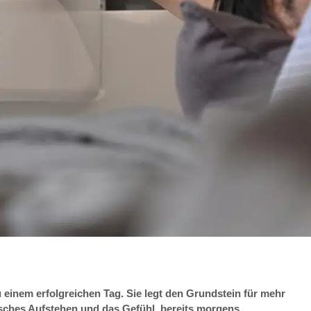
u einem erfolgreichen Tag. Sie legt den Grundstein für mehr
isches Aufstehen und das Gefühl, bereits morgens