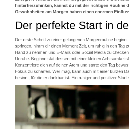
hinterherzuhinken, kannst du mit der richtigen Routine 
Gewohnheiten am Morgen haben einen enormen Einfluss 
Der perfekte Start in d
Der erste Schritt zu einer gelungenen Morgenroutine beginnt
springen, nimm dir einen Moment Zeit, um ruhig in den Tag 
Hand zu nehmen und E-Mails oder Social Media zu checken.
Unruhe. Beginne stattdessen mit einer kleinen Achtsamkeitsü
Konzentriere dich auf deinen Atem und starte den Tag bewuss
Fokus zu schärfen. Wer mag, kann auch mit einer kurzen Da
besinnt, für die er dankbar ist. Ein ruhiger und positiver Start