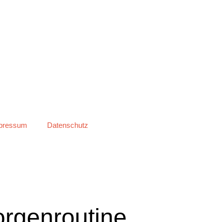
pressum
Datenschutz
orgenroutine