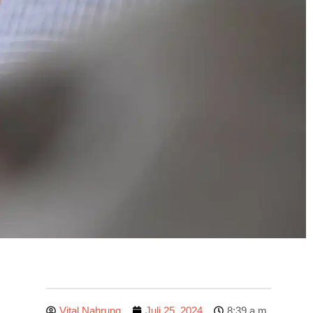
Vital Nahrung
Juli 25, 2024
8:39 a.m.