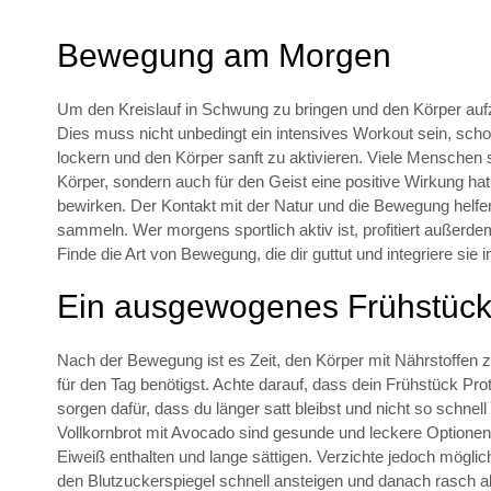
Bewegung am Morgen
Um den Kreislauf in Schwung zu bringen und den Körper auf
Dies muss nicht unbedingt ein intensives Workout sein, scho
lockern und den Körper sanft zu aktivieren. Viele Menschen 
Körper, sondern auch für den Geist eine positive Wirkung ha
bewirken. Der Kontakt mit der Natur und die Bewegung helfe
sammeln. Wer morgens sportlich aktiv ist, profitiert außerd
Finde die Art von Bewegung, die dir guttut und integriere sie i
Ein ausgewogenes Frühstüc
Nach der Bewegung ist es Zeit, den Körper mit Nährstoffen z
für den Tag benötigst. Achte darauf, dass dein Frühstück Pr
sorgen dafür, dass du länger satt bleibst und nicht so schnell
Vollkornbrot mit Avocado sind gesunde und leckere Optionen f
Eiweiß enthalten und lange sättigen. Verzichte jedoch möglic
den Blutzuckerspiegel schnell ansteigen und danach rasch a