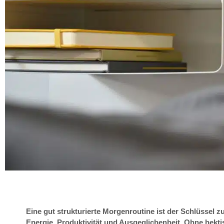
Eine gut strukturierte Morgenroutine ist der Schlüssel z
Energie, Produktivität und Ausgeglichenheit. Ohne hekt