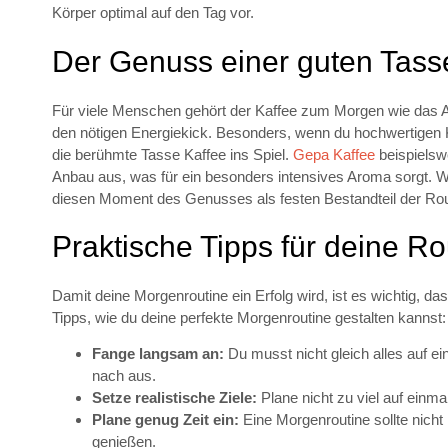
Körper optimal auf den Tag vor.
Der Genuss einer guten Tass
Für viele Menschen gehört der Kaffee zum Morgen wie das Au
den nötigen Energiekick. Besonders, wenn du hochwertigen 
die berühmte Tasse Kaffee ins Spiel.
Gepa Kaffee
beispielsw
Anbau aus, was für ein besonders intensives Aroma sorgt. W
diesen Moment des Genusses als festen Bestandteil der Rout
Praktische Tipps für deine Ro
Damit deine Morgenroutine ein Erfolg wird, ist es wichtig, da
Tipps, wie du deine perfekte Morgenroutine gestalten kannst:
Fange langsam an:
Du musst nicht gleich alles auf e
nach aus.
Setze realistische Ziele:
Plane nicht zu viel auf einma
Plane genug Zeit ein:
Eine Morgenroutine sollte nicht 
genießen.